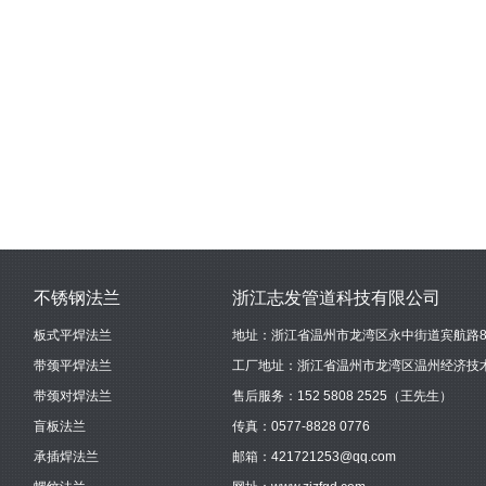
不锈钢法兰
浙江志发管道科技有限公司
板式平焊法兰
地址：浙江省温州市龙湾区永中街道宾航路88
带颈平焊法兰
工厂地址：浙江省温州市龙湾区温州经济技术
带颈对焊法兰
售后服务：
152 5808 2525
（王先生）
盲板法兰
传真：0577-8828 0776
承插焊法兰
邮箱：
421721253@qq.com