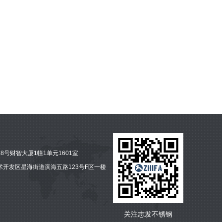
号财智大厦1幢1单元1601室
开发区星海街道滨海五路123号F区一楼
关注志发不锈钢