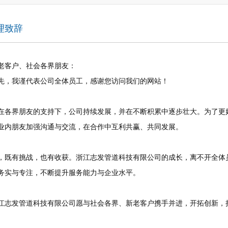
理致辞
老客户、社会各界朋友：
先，我谨代表公司全体员工，感谢您访问我们的网站！
在各界朋友的支持下，公司持续发展，并在不断积累中逐步壮大。为了更
业内朋友加强沟通与交流，在合作中互利共赢、共同发展。
，既有挑战，也有收获。浙江志发管道科技有限公司的成长，离不开全体
务实与专注，不断提升服务能力与企业水平。
江志发管道科技有限公司愿与社会各界、新老客户携手并进，开拓创新，