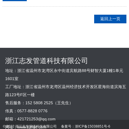
返回上一页
浙江志发管道科技有限公司
地址：浙江省温州市龙湾区永中街道宾航路88号财智大厦1幢1单元
1601室
工厂地址：浙江省温州市龙湾区温州经济技术开发区星海街道滨海五
路123号F区一楼
售后服务：
152 5808 2525
（王先生）
传真：0577-8828 0776
邮箱：
421721253@qq.com
© 2022 浙江志发管道科技有限公司
备案号：
浙ICP备15038851号-6
网址：
www.zjzfgd.com